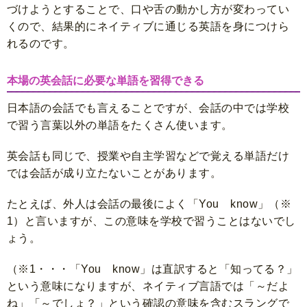
づけようとすることで、口や舌の動かし方が変わってい
くので、結果的にネイティブに通じる英語を身につけら
れるのです。
本場の英会話に必要な単語を習得できる
日本語の会話でも言えることですが、会話の中では学校
で習う言葉以外の単語をたくさん使います。
英会話も同じで、授業や自主学習などで覚える単語だけ
では会話が成り立たないことがあります。
たとえば、外人は会話の最後によく「You know」（※
1）と言いますが、この意味を学校で習うことはないでし
ょう。
（※1・・・「You know」は直訳すると「知ってる？」
という意味になりますが、ネイティブ言語では「～だよ
ね」「～でしょ？」という確認の意味を含むスラングで