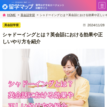
留学おすすめエージェント
比較サイト
英会話学習
シャドーイングとは？英会話における効果や正しい
HOME
2024/11/28
英会話学習
シャドーイングとは？英会話における効果や正
しいやり方を紹介