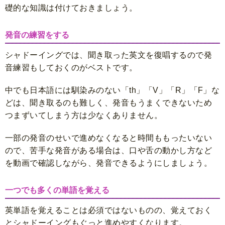
礎的な知識は付けておきましょう。
発音の練習をする
シャドーイングでは、聞き取った英文を復唱するので発
音練習もしておくのがベストです。
中でも日本語には馴染みのない「th」「V」「R」「F」な
どは、聞き取るのも難しく、発音もうまくできないため
つまずいてしまう方は少なくありません。
一部の発音のせいで進めなくなると時間ももったいない
ので、苦手な発音がある場合は、口や舌の動かし方など
を動画で確認しながら、発音できるようにしましょう。
一つでも多くの単語を覚える
英単語を覚えることは必須ではないものの、覚えておく
とシャドーイングもぐっと進めやすくなります。