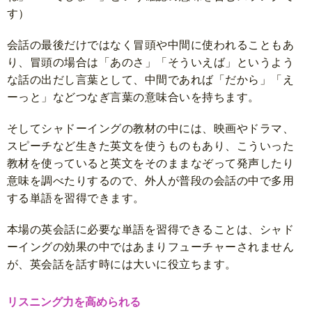
す）
会話の最後だけではなく冒頭や中間に使われることもあ
り、冒頭の場合は「あのさ」「そういえば」というよう
な話の出だし言葉として、中間であれば「だから」「え
ーっと」などつなぎ言葉の意味合いを持ちます。
そしてシャドーイングの教材の中には、映画やドラマ、
スピーチなど生きた英文を使うものもあり、こういった
教材を使っていると英文をそのままなぞって発声したり
意味を調べたりするので、外人が普段の会話の中で多用
する単語を習得できます。
本場の英会話に必要な単語を習得できることは、シャド
ーイングの効果の中ではあまりフューチャーされません
が、英会話を話す時には大いに役立ちます。
リスニング力を高められる