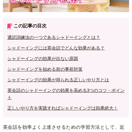
この記事の目次
通訳訓練法の一つであるシャドーイングとは？
シャドーイングには英会話でどんな効果がある？
シャドーイングの効果が出ない原因
シャドーイングを始める前の事前対策
シャドーイングの効果が得られる正しいやり方とは
英会話のシャドーイングの効果を高める3つのコツ・ポイン
ト
正しいやり方を実践すればシャドーイングは効果絶大！
英会話を効率よく上達させるための学習方法として、近