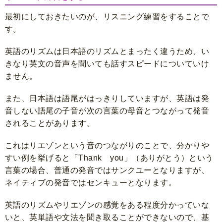
最初にしておきたいのが、リスニング練習をすることで
す。
英語のリズムは日本語のリズムとまったく違うため、い
きなり英文の音声を聞いても話すスピードについていけ
ません。
また、日本語は語尾がはっきりしていますが、英語は発
音しない語尾の子音が次の言葉の母音とつながって発音
されることがあります。
これはリエゾンという音のつながりのことで、分かりや
すい例を挙げると「Thank you」（ありがとう）という
言葉の場合、普通の発音ではサンクユーとなりますが、
ネイティブの発音ではセンキューとなります。
英語のリズムやリエゾンの感覚をある程度分かっていな
いと、英単語や文法を聞き取ることができないので、基